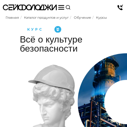
Главная
/
Каталог продуктов и услуг
/
Обучение
/
Курсы
КУРС
Всё о культуре
безопасности