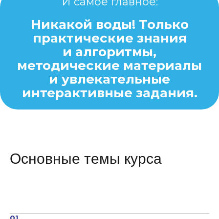
И самое главное:
Никакой воды! Только
практические знания
и алгоритмы,
методические материалы
и увлекательные
интерактивные задания.
Основные темы курса
01