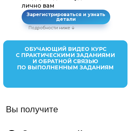
лично вам
Зарегистрироваться и узнать
детали
Подробности ниже
ОБУЧАЮЩИЙ ВИДЕО КУРС
С ПРАКТИЧЕСКИМИ ЗАДАНИЯМИ
И ОБРАТНОЙ СВЯЗЬЮ
ПО ВЫПОЛНЕННЫМ ЗАДАНИЯМ
Вы получите