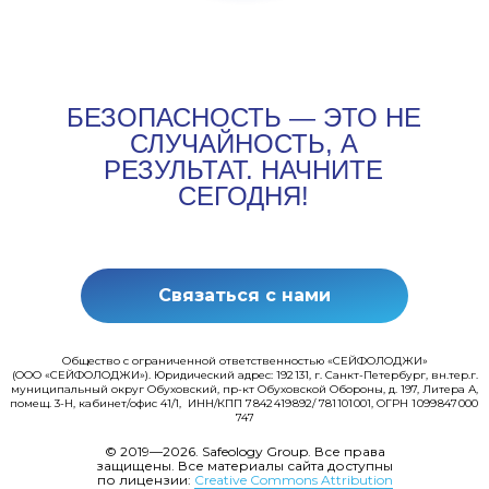
БЕЗОПАСНОСТЬ — ЭТО НЕ
СЛУЧАЙНОСТЬ, А
РЕЗУЛЬТАТ. НАЧНИТЕ
СЕГОДНЯ!
Связаться с нами
Общество с ограниченной ответственностью «СЕЙФОЛОДЖИ»
(ООО «СЕЙФОЛОДЖИ»). Юридический адрес: 192 131, г. Санкт-Петербург, вн.тер.г.
муниципальный округ Обуховский, пр-кт Обуховской Обороны, д. 197, Литера А,
помещ. 3-Н, кабинет/офис 41/1, ИНН/КПП 7 842 419 892/ 781 101 001, ОГРН 1 099 847 000
747
© 2019—2026. Safeology Group. Все права
защищены. Все материалы сайта доступны
по лицензии:
Creative Commons Attribution