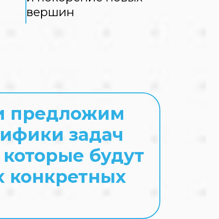
вершин
 и предложим
цифики задач
 которые будут
х конкретных