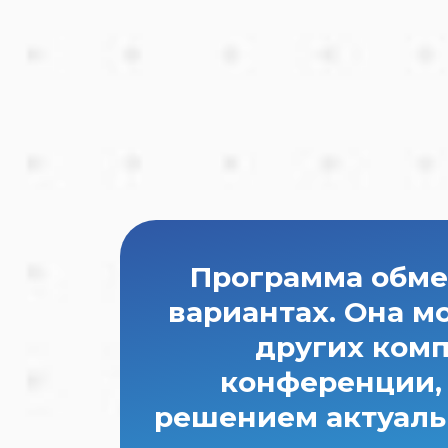
Программа обме
вариантах. Она м
других комп
конференции, 
решением актуаль