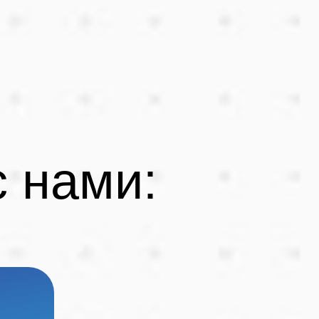
 нами: