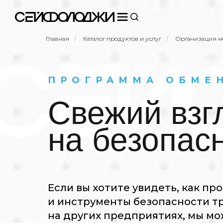
Главная
/
Каталог продуктов и услуг
/
Организация м
ПРОГРАММА ОБМЕ
Свежий взг
на безопас
Если вы хотите увидеть, как пр
и инструменты безопасности т
на других предприятиях, мы м