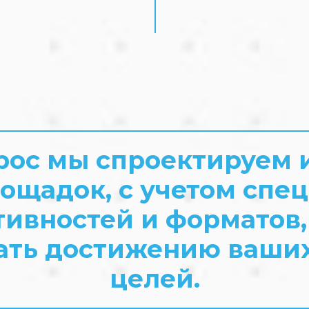
рос мы спроектируем
ощадок, с учетом спе
ктивностей и форматов,
ать достижению ваши
целей.