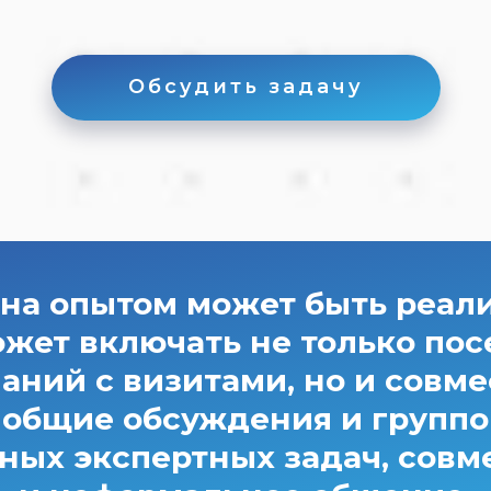
Обсудить задачу
на опытом может быть реали
ожет включать не только п
аний с визитами, но и совм
общие обсуждения и группо
ных экспертных задач, совм