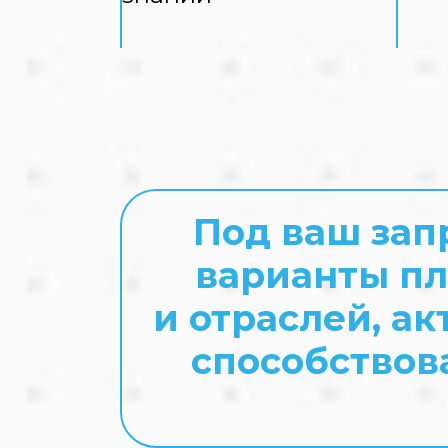
Под ваш зап
варианты пл
и отраслей, а
способствов