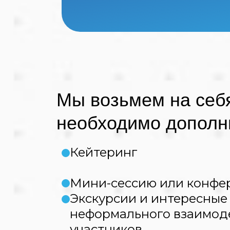
Мы возьмем на себя
необходимо дополн
Кейтеринг
Мини-сессию или конф
Экскурсии и интересные 
неформального взаимод
участников