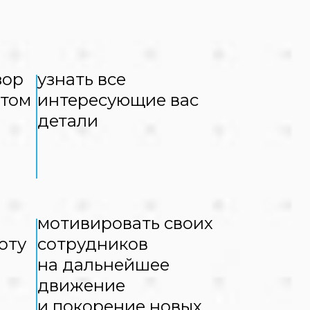
зор
узнать все
ытом
интересующие вас
детали
мотивировать своих
оту
сотрудников
на дальнейшее
движение
и покорение новых