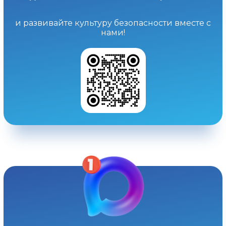
и развивайте культуру безопасности вместе с
нами!