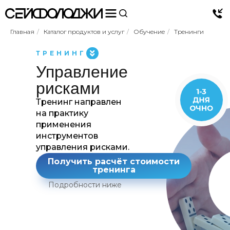
Главная
/
Каталог продуктов и услуг
/
Обучение
/
Тренинги
ТРЕНИНГ
Управление
рисками
Тренинг направлен
на практику
применения
инструментов
управления рисками.
Получить расчёт стоимости
тренинга
Подробности ниже