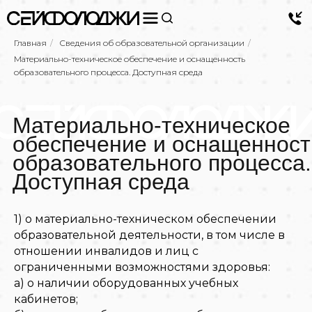
Главная
/
Сведения об образовательной организации
/
Материально-техническое обеспечение и оснащенность
образовательного процесса. Доступная среда
Материально-техническое
обеспечение и оснащенност
образовательного процесса.
Доступная среда
1) о материально-техническом обеспечении
образовательной деятельности, в том числе в
отношении инвалидов и лиц с
ограниченными возможностями здоровья:
а) о наличии оборудованных учебных
кабинетов;