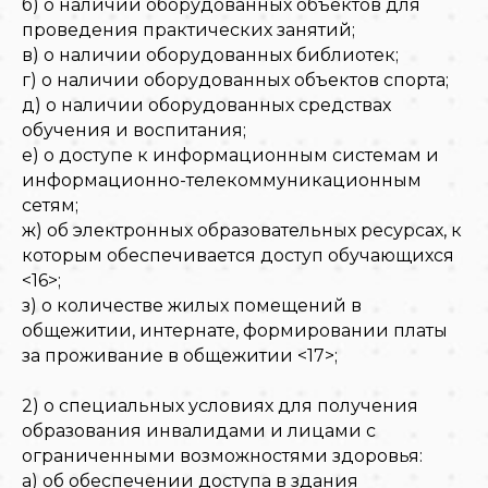
б) о наличии оборудованных объектов для
проведения практических занятий;
в) о наличии оборудованных библиотек;
г) о наличии оборудованных объектов спорта;
д) о наличии оборудованных средствах
обучения и воспитания;
е) о доступе к информационным системам и
информационно-телекоммуникационным
сетям;
ж) об электронных образовательных ресурсах, к
которым обеспечивается доступ обучающихся
<16>;
з) о количестве жилых помещений в
общежитии, интернате, формировании платы
за проживание в общежитии <17>;
2) о специальных условиях для получения
образования инвалидами и лицами с
ограниченными возможностями здоровья:
а) об обеспечении доступа в здания