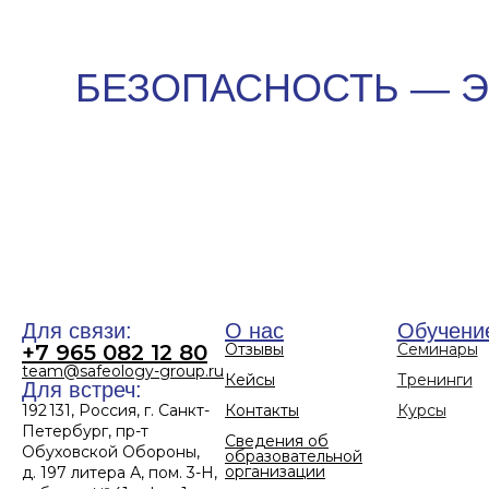
БЕЗОПАСНОСТЬ — ЭТ
Для связи:
О нас
Обучени
+7 965 082 12 80
Отзывы
Семинары
team@safeology-group.ru
Кейсы
Тренинги
Для встреч:
192 131, Россия, г. Санкт-
Контакты
Курсы
Петербург, пр-т
Сведения об
Обуховской Обороны,
образовательной
организации
д. 197 литера А, пом. 3-Н,